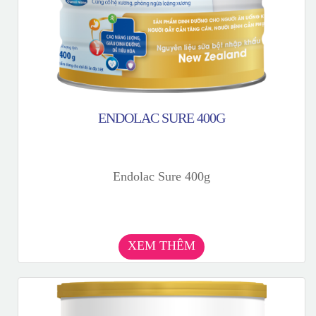
ENDOLAC SURE 400G
Endolac Sure 400g
XEM THÊM