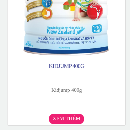
KIDJUMP 400G
Kidjump 400g
XEM THÊM