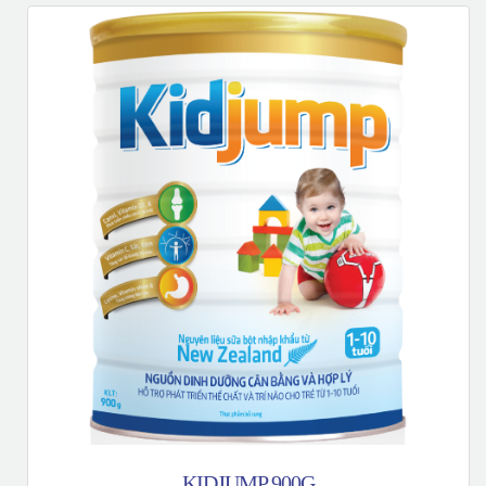
KIDJUMP 900G