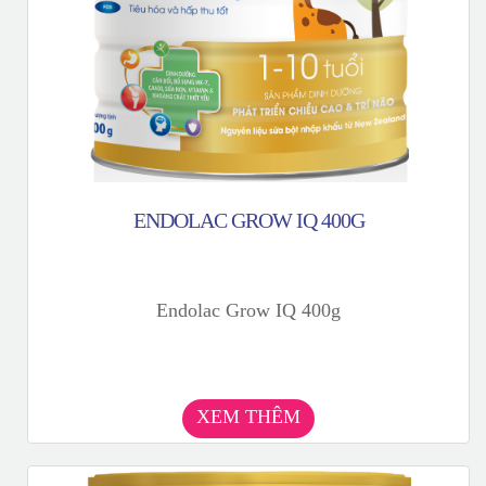
ENDOLAC GROW IQ 400G
Endolac Grow IQ 400g
XEM THÊM