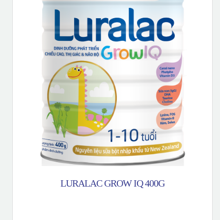
LURALAC GROW IQ 400G