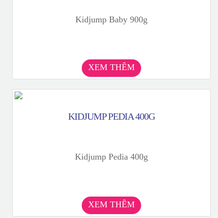
Kidjump Baby 900g
XEM THÊM
KIDJUMP PEDIA 400G
Kidjump Pedia 400g
XEM THÊM