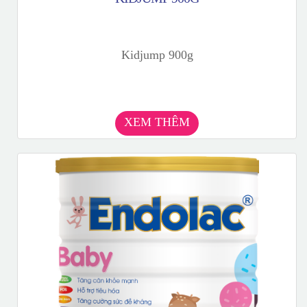
Kidjump 900g
XEM THÊM