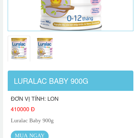
LURALAC BABY 900G
ĐƠN VỊ TÍNH: LON
410000 Đ
Luralac Baby 900g
MUA NGAY