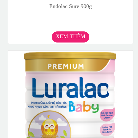
Endolac Sure 900g
XEM THÊM