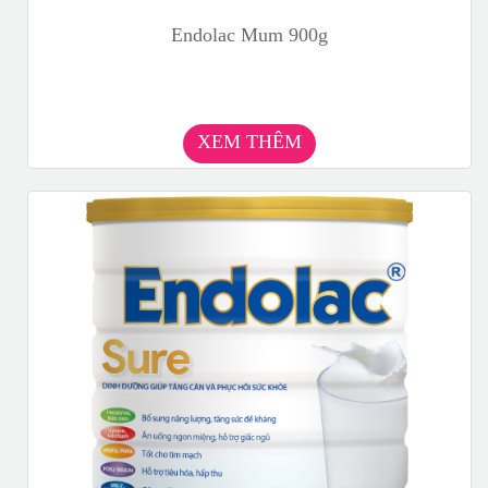
Endolac Mum 900g
XEM THÊM