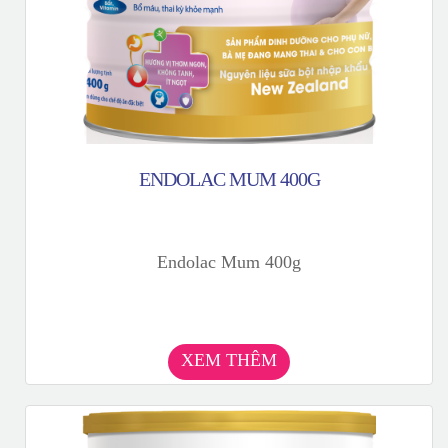
ENDOLAC MUM 400G
Endolac Mum 400g
XEM THÊM