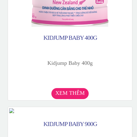
KIDJUMP BABY 400G
Kidjump Baby 400g
XEM THÊM
KIDJUMP BABY 900G