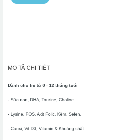
MÔ TẢ CHI TIẾT
Dành cho trẻ từ 0 - 12 tháng tuổi
- Sữa non, DHA, Taurine, Choline.
- Lysine, FOS, Axit Folic, Kẽm, Selen.
- Canxi, Vit D3, Vitamin & Khoáng chất.