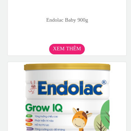
Endolac Baby 900g
XEM THÊM