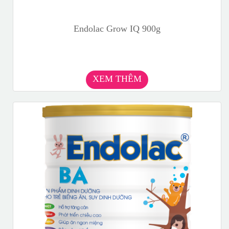
Endolac Grow IQ 900g
XEM THÊM