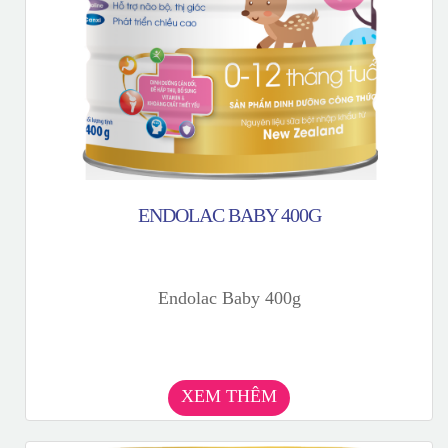
ENDOLAC BABY 400G
Endolac Baby 400g
XEM THÊM