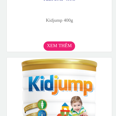
Kidjump 400g
XEM THÊM