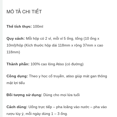
MÔ TẢ CHI TIẾT
Thể tích thực:
100ml
Quy cách:
Mỗi hộp có 2 vỉ, mỗi vỉ 5 ống, tổng (10 ống x
10ml)/hộp (Kích thước hộp dài 118mm x rộng 37mm x cao
118mm)
Thành phần:
100% cao lỏng Atiso (có đường)
Công dụng:
Theo y học cổ truyền, atiso giúp mát gan thông
mật lợi tiểu
Đối tượng sử dụng:
Dùng cho mọi lứa tuổi
Cách dùng:
Uống trực tiếp – pha loãng vào nước – pha vào
rượu tùy ý, mỗi ngày dùng 1 – 3 ống.