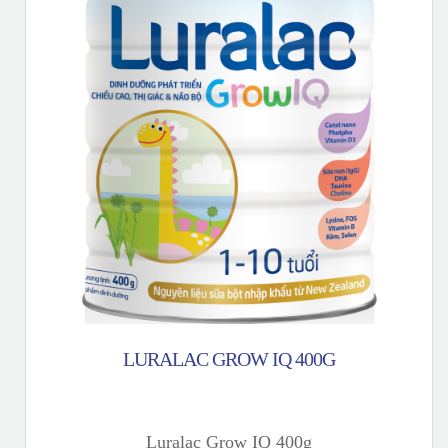
LURALAC GROW IQ 400G
Luralac Grow IQ 400g