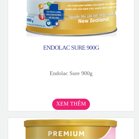
ENDOLAC SURE 900G
Endolac Sure 900g
XEM THÊM