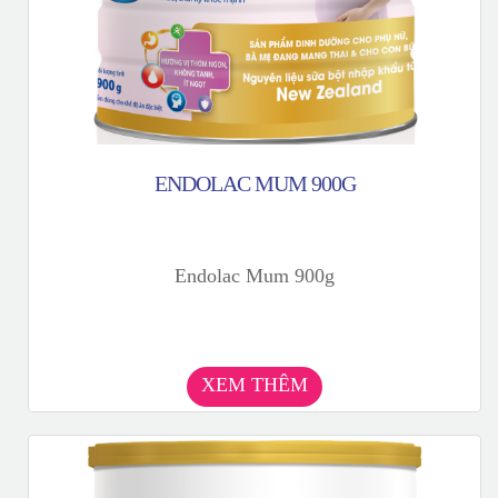
ENDOLAC MUM 900G
Endolac Mum 900g
XEM THÊM