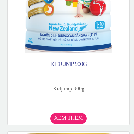
KIDJUMP 900G
Kidjump 900g
XEM THÊM