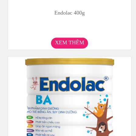
Endolac 400g
XEM THÊM