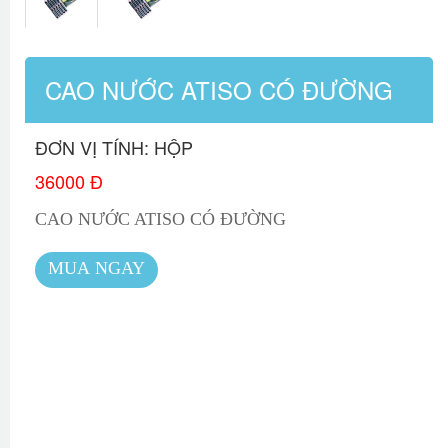
CAO NƯỚC ATISO CÓ ĐƯỜNG
ĐƠN VỊ TÍNH: HỘP
36000 Đ
CAO NƯỚC ATISO CÓ ĐƯỜNG
MUA NGAY