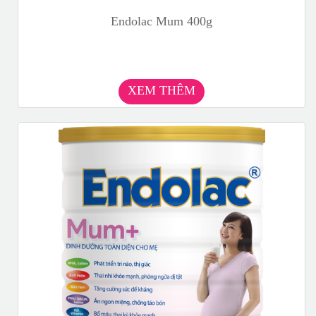
Endolac Mum 400g
XEM THÊM