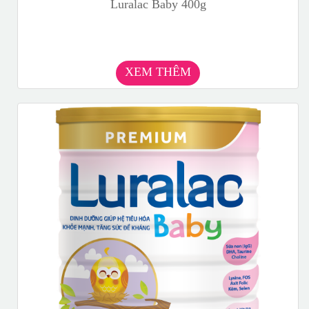
Luralac Baby 400g
XEM THÊM