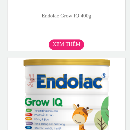
Endolac Grow IQ 400g
XEM THÊM