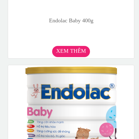
Endolac Baby 400g
XEM THÊM