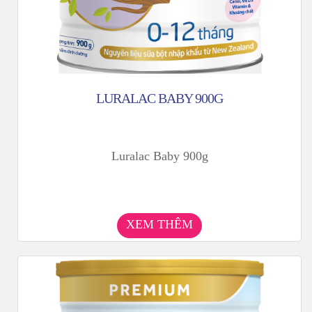
LURALAC BABY 900G
Luralac Baby 900g
XEM THÊM