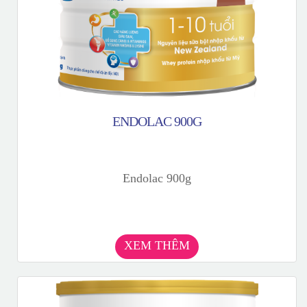
ENDOLAC 900G
Endolac 900g
XEM THÊM