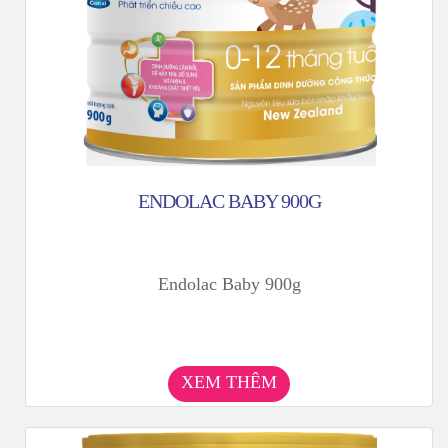
ENDOLAC BABY 900G
Endolac Baby 900g
XEM THÊM