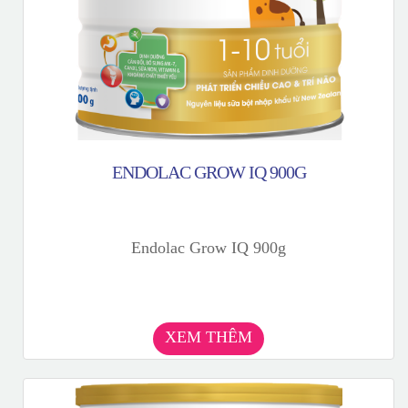
ENDOLAC GROW IQ 900G
Endolac Grow IQ 900g
XEM THÊM