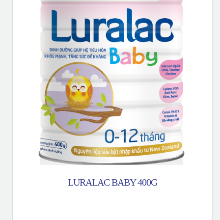
LURALAC BABY 400G