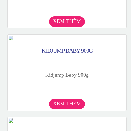
XEM THÊM
KIDJUMP BABY 900G
Kidjump Baby 900g
XEM THÊM