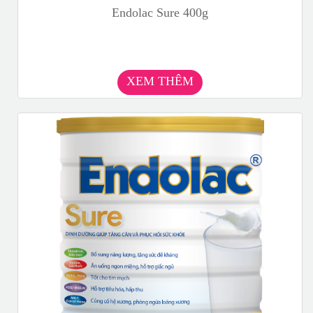
Endolac Sure 400g
XEM THÊM